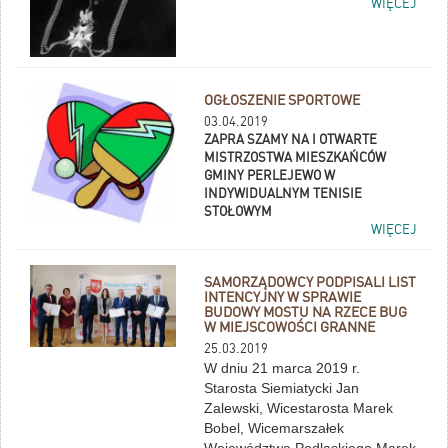
WIĘCEJ
OGŁOSZENIE SPORTOWE
03.04.2019
ZAPRA SZAMY NA I OTWARTE
MISTRZOSTWA MIESZKAŃCÓW
GMINY PERLEJEWO W
INDYWIDUALNYM TENISIE
STOŁOWYM
WIĘCEJ
SAMORZĄDOWCY PODPISALI LIST
INTENCYJNY W SPRAWIE
BUDOWY MOSTU NA RZECE BUG
W MIEJSCOWOŚCI GRANNE
25.03.2019
W dniu 21 marca 2019 r.
Starosta Siemiatycki Jan
Zalewski, Wicestarosta Marek
Bobel, Wicemarszałek