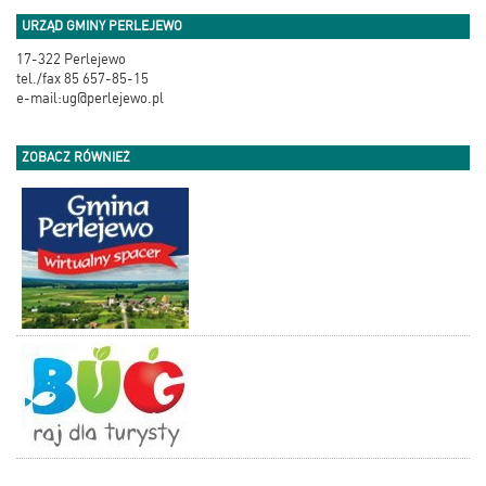
URZĄD GMINY PERLEJEWO
17-322 Perlejewo
tel./fax 85 657-85-15
e-mail:ug@perlejewo.pl
ZOBACZ RÓWNIEŻ