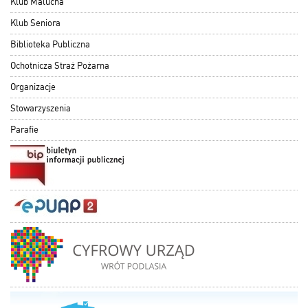
Klub Malucha
Klub Seniora
Biblioteka Publiczna
Ochotnicza Straż Pożarna
Organizacje
Stowarzyszenia
Parafie