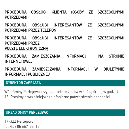
PROCEDURA OBSŁUGI KLIENTA (OSOBY ZE SZCZEGÓLNYMI
POTRZEBAMI)
PROCEDURA OBSŁUGI INTERESANTÓW ZE SZCZEGÓLNYMI
POTRZEBAMI PRZEZ TELEFON
PROCEDURA OBSŁUGI INTERESANTÓW ZE SZCZEGÓLNYMI
POTRZEBAMI PRZEZ
POCZTĘ ELEKTRONICZNĄ
PROCEDURA ZAMIESZCZANIA INFORMACJI NA STRONIE
INTERNETOWEJ
PROCEDURA ZAMIESZCZANIA INFORMACJI W BIULETYNIE
INFORMACJI PUBLICZNEJ
DYREKTOR ZAPRASZA
Wójt Gminy Perlejewo przyjmuje interesantów w każdą środę w godz. 9-
12. Prosimy o wcześniejsze telefoniczne potwierdzenie obecności.
URZĄD GMINY PERLEJEWO
17-322 Perlejewo
tel./fax 85 657-85-15