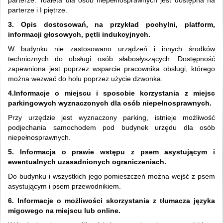
parterze. Toaleta dla osób niepełnosprawnych jest dostępna na
parterze i I piętrze.
3. Opis dostosowań, na przykład pochylni, platform,
informacji głosowych, pętli indukcyjnych.
W budynku nie zastosowano urządzeń i innych środków
technicznych do obsługi osób słabosłyszących. Dostępność
zapewniona jest poprzez wsparcie pracownika obsługi, którego
można wezwać do holu poprzez użycie dzwonka.
4.Informacje o miejscu i sposobie korzystania z miejsc
parkingowych wyznaczonych dla osób niepełnosprawnych.
Przy urzędzie jest wyznaczony parking, istnieje możliwość
podjechania samochodem pod budynek urzędu dla osób
niepełnosprawnych.
5. Informacja o prawie wstępu z psem asystującym i
ewentualnych uzasadnionych ograniczeniach.
Do budynku i wszystkich jego pomieszczeń można wejść z psem
asystującym i psem przewodnikiem.
6. Informacje o możliwości skorzystania z tłumacza języka
migowego na miejscu lub online.