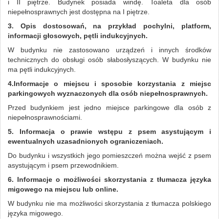
i II piętrze. Budynek posiada windę. Toaleta dla osób
niepełnosprawnych jest dostępna na I piętrze.
3. Opis dostosowań, na przykład pochylni, platform,
informacji głosowych, pętli indukcyjnych.
W budynku nie zastosowano urządzeń i innych środków
technicznych do obsługi osób słabosłyszących. W budynku nie
ma pętli indukcyjnych.
4.Informacje o miejscu i sposobie korzystania z miejsc
parkingowych wyznaczonych dla osób niepełnosprawnych.
Przed budynkiem jest jedno miejsce parkingowe dla osób z
niepełnosprawnościami.
5. Informacja o prawie wstępu z psem asystującym i
ewentualnych uzasadnionych ograniczeniach.
Do budynku i wszystkich jego pomieszczeń można wejść z psem
asystującym i psem przewodnikiem.
6. Informacje o możliwości skorzystania z tłumacza języka
migowego na miejscu lub online.
W budynku nie ma możliwości skorzystania z tłumacza polskiego
języka migowego.