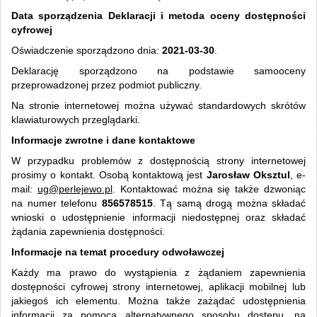
Data sporządzenia Deklaracji i metoda oceny dostępności
cyfrowej
Oświadczenie sporządzono dnia:
2021-03-30
.
Deklarację sporządzono na podstawie samooceny
przeprowadzonej przez podmiot publiczny.
Na stronie internetowej można używać standardowych skrótów
klawiaturowych przeglądarki.
Informacje zwrotne i dane kontaktowe
W przypadku problemów z dostępnością strony internetowej
prosimy o kontakt. Osobą kontaktową jest
Jarosław Oksztul
, e-
mail:
ug@perlejewo.pl
. Kontaktować można się także dzwoniąc
na numer telefonu
856578515
. Tą samą drogą można składać
wnioski o udostępnienie informacji niedostępnej oraz składać
żądania zapewnienia dostępności.
Informacje na temat procedury odwoławczej
Każdy ma prawo do wystąpienia z żądaniem zapewnienia
dostępności cyfrowej strony internetowej, aplikacji mobilnej lub
jakiegoś ich elementu. Można także zażądać udostępnienia
informacji za pomocą alternatywnego sposobu dostępu, na