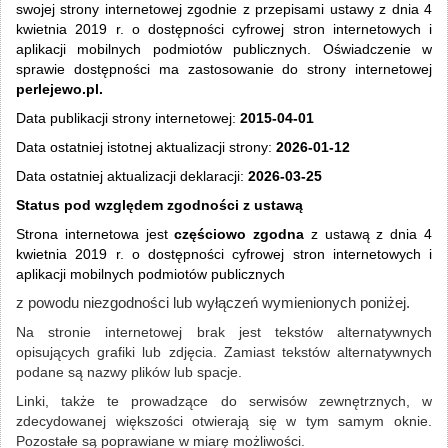
swojej strony internetowej zgodnie z przepisami ustawy z dnia 4
kwietnia 2019 r. o dostępności cyfrowej stron internetowych i
aplikacji mobilnych podmiotów publicznych. Oświadczenie w
sprawie dostępności ma zastosowanie do strony internetowej
perlejewo.pl.
Data publikacji strony internetowej:
2015-04-01
Data ostatniej istotnej aktualizacji strony:
2026-01-12
Data ostatniej aktualizacji deklaracji:
2026-03-25
Status pod względem zgodności z ustawą
Strona internetowa jest
częściowo zgodna
z ustawą z dnia 4
kwietnia 2019 r. o dostępności cyfrowej stron internetowych i
aplikacji mobilnych podmiotów publicznych
z powodu niezgodności lub wyłączeń wymienionych poniżej.
Na stronie internetowej brak jest tekstów alternatywnych
opisujących grafiki lub zdjęcia. Zamiast tekstów alternatywnych
podane są nazwy plików lub spacje.
Linki, także te prowadzące do serwisów zewnętrznych, w
zdecydowanej większości otwierają się w tym samym oknie.
Pozostałe są poprawiane w miarę możliwości.