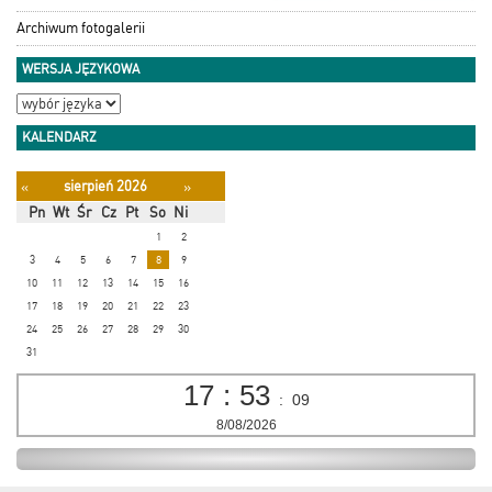
Archiwum fotogalerii
WERSJA JĘZYKOWA
KALENDARZ
sierpień 2026
«
»
Pn
Wt
Śr
Cz
Pt
So
Ni
1
2
3
4
5
6
7
8
9
10
11
12
13
14
15
16
17
18
19
20
21
22
23
24
25
26
27
28
29
30
31
17
:
53
:
10
8/08/2026