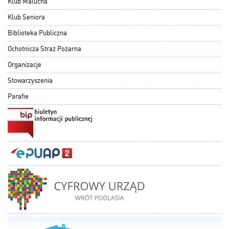
Klub Malucha
Klub Seniora
Biblioteka Publiczna
Ochotnicza Straż Pożarna
Organizacje
Stowarzyszenia
Parafie