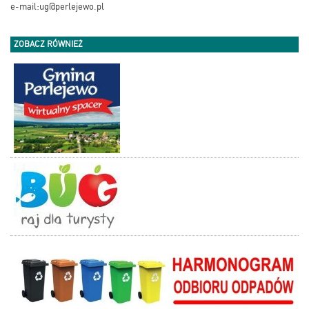
e-mail:ug@perlejewo.pl
ZOBACZ RÓWNIEŻ