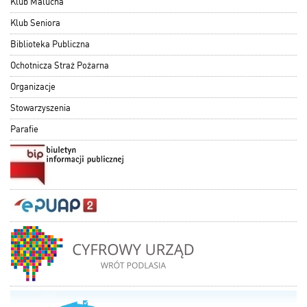
Klub Malucha
Klub Seniora
Biblioteka Publiczna
Ochotnicza Straż Pożarna
Organizacje
Stowarzyszenia
Parafie