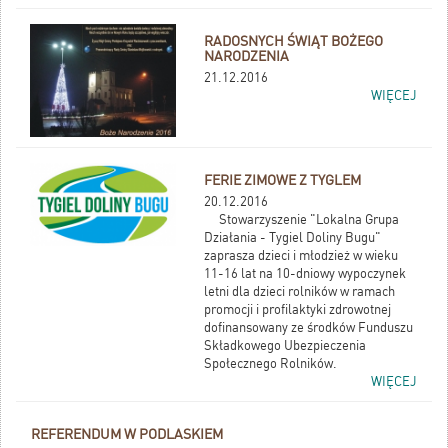
RADOSNYCH ŚWIĄT BOŻEGO
NARODZENIA
21.12.2016
WIĘCEJ
FERIE ZIMOWE Z TYGLEM
20.12.2016
Stowarzyszenie "Lokalna Grupa
Działania - Tygiel Doliny Bugu"
zaprasza dzieci i młodzież w wieku
11-16 lat na 10-dniowy wypoczynek
letni dla dzieci rolników w ramach
promocji i profilaktyki zdrowotnej
dofinansowany ze środków Funduszu
Składkowego Ubezpieczenia
Społecznego Rolników.
WIĘCEJ
REFERENDUM W PODLASKIEM