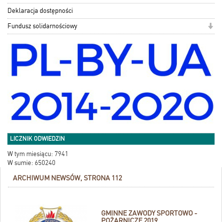
Deklaracja dostępności
Fundusz solidarnościowy
LICZNIK ODWIEDZIN
W tym miesiącu: 7941
W sumie: 650240
ARCHIWUM NEWSÓW, STRONA 112
GMINNE ZAWODY SPORTOWO -
POŻARNICZE 2019