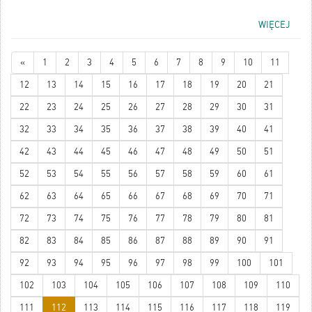
WIĘCEJ
«
1
2
3
4
5
6
7
8
9
10
11
12
13
14
15
16
17
18
19
20
21
22
23
24
25
26
27
28
29
30
31
32
33
34
35
36
37
38
39
40
41
42
43
44
45
46
47
48
49
50
51
52
53
54
55
56
57
58
59
60
61
62
63
64
65
66
67
68
69
70
71
72
73
74
75
76
77
78
79
80
81
82
83
84
85
86
87
88
89
90
91
92
93
94
95
96
97
98
99
100
101
102
103
104
105
106
107
108
109
110
111
112
113
114
115
116
117
118
119