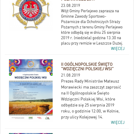
23.08.2019
Wójt Gminy Perlejewo zaprasza na
Gminne Zawody Sportowo-
Pożarnicze dla Ochotniczych Straży
Pożarnych z terenu Gminy Perlejewo
które odbędą się w dniu 25 sierpnia
2019 r. (niedziela) godzina 13.30 na
placu przy remizie w Leszczce Dużej.
WIĘCEJ
II OGÓLNOPOLSKIE ŚWIĘTO
"WDZIĘCZNI POLSKIEJ WSI"
21.08.2019
Prezes Rady Ministrów Mateusz
Morawiecki ma zaszczyt zaprosić
na II Ogólnopolskie Święto
Wdzięczni Polskiej Wsi, które
odbędzie się 25 sierpnia 2019
roku, o godzinie 12:00, w Kolnie,
przy ulicy Kolejowej 14.
WIĘCEJ