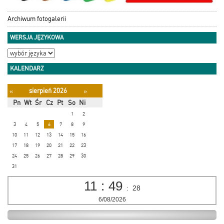
Archiwum fotogalerii
WERSJA JĘZYKOWA
KALENDARZ
sierpień 2026
«
»
Pn
Wt
Śr
Cz
Pt
So
Ni
1
2
3
4
5
6
7
8
9
10
11
12
13
14
15
16
17
18
19
20
21
22
23
24
25
26
27
28
29
30
31
11
:
49
:
29
6/08/2026