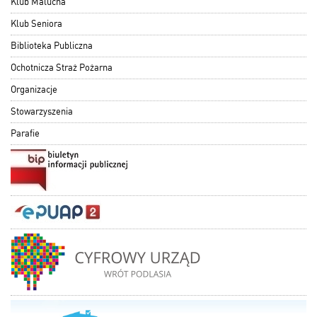
Klub Malucha
Klub Seniora
Biblioteka Publiczna
Ochotnicza Straż Pożarna
Organizacje
Stowarzyszenia
Parafie