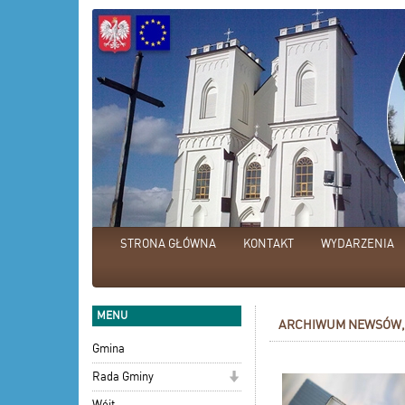
STRONA GŁÓWNA
KONTAKT
WYDARZENIA
MENU
ARCHIWUM NEWSÓW, 
Gmina
Rada Gminy
Wójt