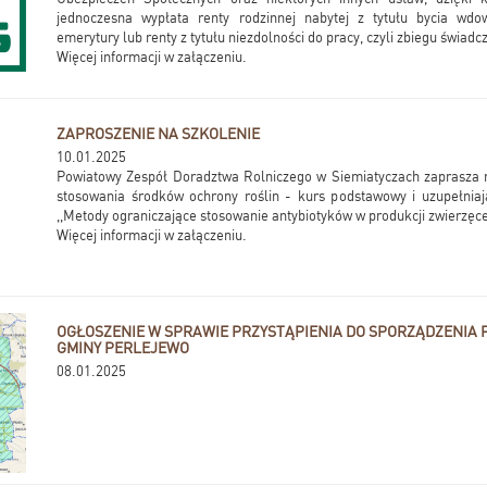
jednoczesna wypłata renty rodzinnej nabytej z tytułu bycia w
emerytury lub renty z tytułu niezdolności do pracy, czyli zbiegu świadc
Więcej informacji w załączeniu.
ZAPROSZENIE NA SZKOLENIE
10.01.2025
Powiatowy Zespół Doradztwa Rolniczego w Siemiatyczach zaprasza n
stosowania środków ochrony roślin - kurs podstawowy i uzupełnia
,,Metody ograniczające stosowanie antybiotyków w produkcji zwierzęcej
Więcej informacji w załączeniu.
OGŁOSZENIE W SPRAWIE PRZYSTĄPIENIA DO SPORZĄDZENIA
GMINY PERLEJEWO
08.01.2025