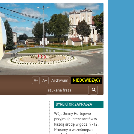
A-
A+
Archiwum
NIEDOWIDZĄCY
DYREKTOR ZAPRASZA
Wójt Gminy Perlejewo
przyjmuje interesantów w
każdą środę w godz. 9-12.
Prosimy o wcześniejsze