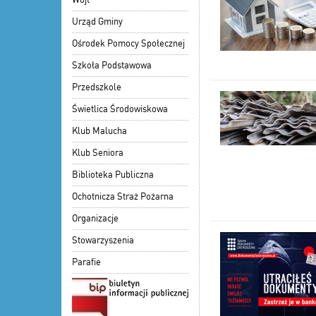
Urząd Gminy
Ośrodek Pomocy Społecznej
Szkoła Podstawowa
Przedszkole
Świetlica Środowiskowa
Klub Malucha
Klub Seniora
Biblioteka Publiczna
Ochotnicza Straż Pożarna
Organizacje
Stowarzyszenia
Parafie