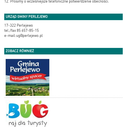
12. Prosimy o wcześniejsze telefoniczne potwierdzenie obecności.
URZĄD GMINY PERLEJEWO
17-322 Perlejewo
tel./fax 85 657-85-15
e-mail:ug@perlejewo.pl
ZOBACZ RÓWNIEŻ