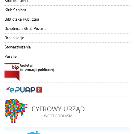
Klub Malucha
Klub Seniora
Biblioteka Publiczna
Ochotnicza Straż Pożarna
Organizacje
Stowarzyszenia
Parafie