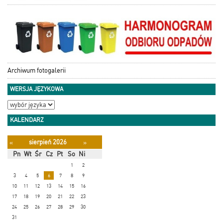
Archiwum fotogalerii
WERSJA JĘZYKOWA
KALENDARZ
sierpień 2026
«
»
Pn
Wt
Śr
Cz
Pt
So
Ni
1
2
3
4
5
6
7
8
9
10
11
12
13
14
15
16
17
18
19
20
21
22
23
24
25
26
27
28
29
30
31