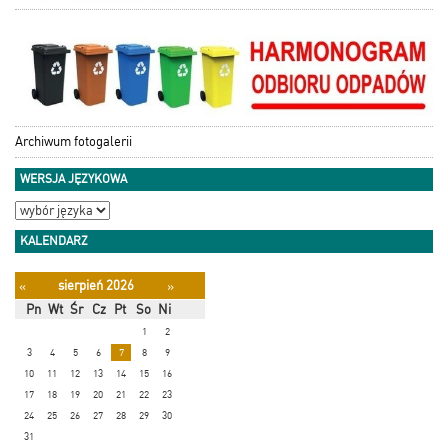
Archiwum fotogalerii
WERSJA JĘZYKOWA
KALENDARZ
sierpień 2026
«
»
Pn
Wt
Śr
Cz
Pt
So
Ni
1
2
3
4
5
6
7
8
9
10
11
12
13
14
15
16
17
18
19
20
21
22
23
24
25
26
27
28
29
30
31