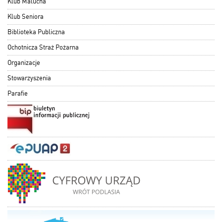
Klub Malucha
Klub Seniora
Biblioteka Publiczna
Ochotnicza Straż Pożarna
Organizacje
Stowarzyszenia
Parafie