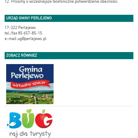
12. Prosimy o wcześniejsze telefoniczne potwierdzenie obecności.
URZĄD GMINY PERLEJEWO
17-322 Perlejewo
tel./fax 85 657-85-15
e-mail:ug@perlejewo.pl
ZOBACZ RÓWNIEŻ