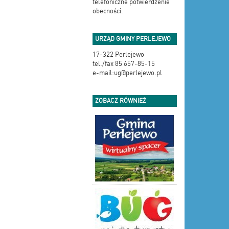
telefoniczne potwierdzenie
obecności.
URZĄD GMINY PERLEJEWO
17-322 Perlejewo
tel./fax 85 657-85-15
e-mail:ug@perlejewo.pl
ZOBACZ RÓWNIEŻ