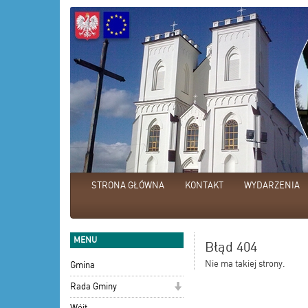
STRONA GŁÓWNA
KONTAKT
WYDARZENIA
MENU
Błąd 404
Nie ma takiej strony.
Gmina
Rada Gminy
Wójt