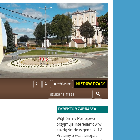
A-
A+
Archiwum
NIEDOWIDZĄCY
DYREKTOR ZAPRASZA
Wójt Gminy Perlejewo
przyjmuje interesantów w
każdą środę w godz. 9-12.
Prosimy o wcześniejsze