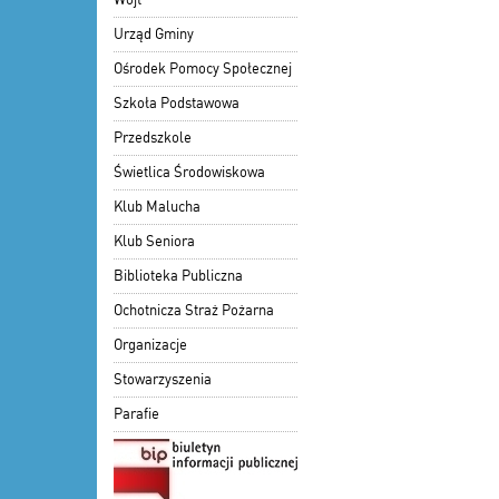
Urząd Gminy
Ośrodek Pomocy Społecznej
Szkoła Podstawowa
Przedszkole
Świetlica Środowiskowa
Klub Malucha
Klub Seniora
Biblioteka Publiczna
Ochotnicza Straż Pożarna
Organizacje
Stowarzyszenia
Parafie