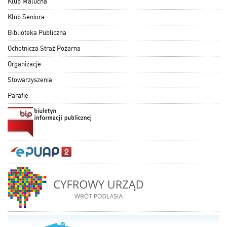
Klub Malucha
Klub Seniora
Biblioteka Publiczna
Ochotnicza Straż Pożarna
Organizacje
Stowarzyszenia
Parafie