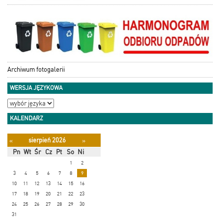
Archiwum fotogalerii
WERSJA JĘZYKOWA
KALENDARZ
sierpień 2026
«
»
Pn
Wt
Śr
Cz
Pt
So
Ni
1
2
3
4
5
6
7
8
9
10
11
12
13
14
15
16
17
18
19
20
21
22
23
24
25
26
27
28
29
30
31