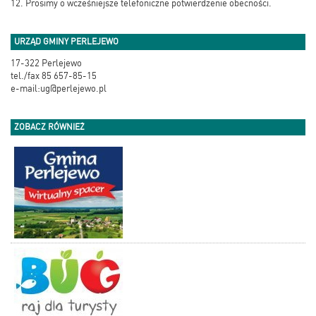
12. Prosimy o wcześniejsze telefoniczne potwierdzenie obecności.
URZĄD GMINY PERLEJEWO
17-322 Perlejewo
tel./fax 85 657-85-15
e-mail:ug@perlejewo.pl
ZOBACZ RÓWNIEŻ