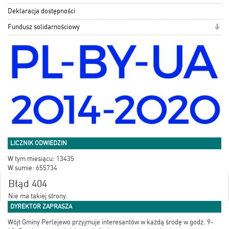
Deklaracja dostępności
Fundusz solidarnościowy
LICZNIK ODWIEDZIN
W tym miesiącu: 13435
W sumie: 655734
Błąd 404
Nie ma takiej strony.
DYREKTOR ZAPRASZA
Wójt Gminy Perlejewo przyjmuje interesantów w każdą środę w godz. 9-