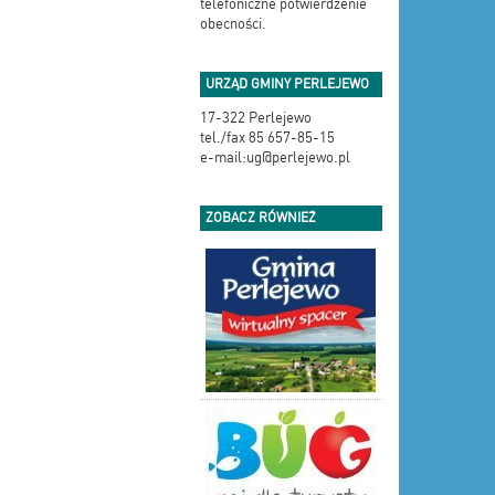
telefoniczne potwierdzenie
obecności.
URZĄD GMINY PERLEJEWO
17-322 Perlejewo
tel./fax 85 657-85-15
e-mail:ug@perlejewo.pl
ZOBACZ RÓWNIEŻ