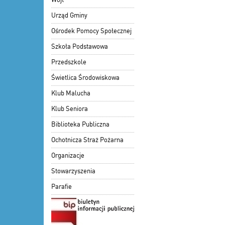
Urząd Gminy
Ośrodek Pomocy Społecznej
Szkoła Podstawowa
Przedszkole
Świetlica Środowiskowa
Klub Malucha
Klub Seniora
Biblioteka Publiczna
Ochotnicza Straż Pożarna
Organizacje
Stowarzyszenia
Parafie