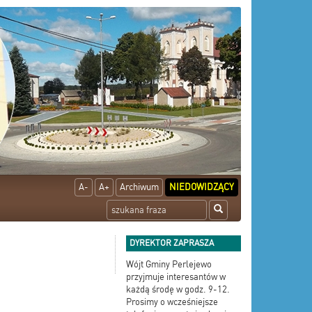
A-
A+
Archiwum
NIEDOWIDZĄCY
DYREKTOR ZAPRASZA
Wójt Gminy Perlejewo
przyjmuje interesantów w
każdą środę w godz. 9-12.
Prosimy o wcześniejsze