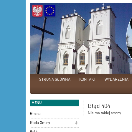
STRONA GŁÓWNA
KONTAKT
WYDARZENIA
MENU
Błąd 404
Nie ma takiej strony.
Gmina
Rada Gminy
Wójt