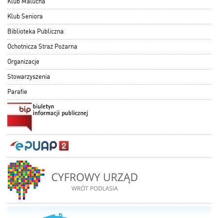
Klub Malucha
Klub Seniora
Biblioteka Publiczna
Ochotnicza Straż Pożarna
Organizacje
Stowarzyszenia
Parafie