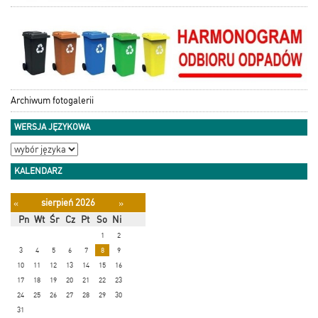
Archiwum fotogalerii
WERSJA JĘZYKOWA
KALENDARZ
sierpień 2026
«
»
Pn
Wt
Śr
Cz
Pt
So
Ni
1
2
3
4
5
6
7
8
9
10
11
12
13
14
15
16
17
18
19
20
21
22
23
24
25
26
27
28
29
30
31