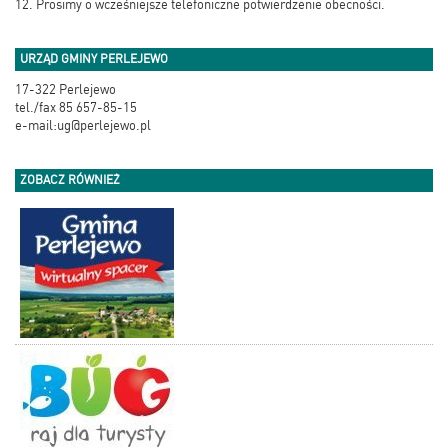
12. Prosimy o wcześniejsze telefoniczne potwierdzenie obecności.
URZĄD GMINY PERLEJEWO
17-322 Perlejewo
tel./fax 85 657-85-15
e-mail:ug@perlejewo.pl
ZOBACZ RÓWNIEŻ