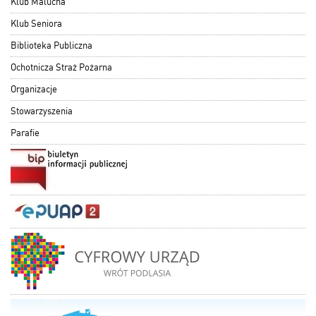
Klub Malucha
Klub Seniora
Biblioteka Publiczna
Ochotnicza Straż Pożarna
Organizacje
Stowarzyszenia
Parafie