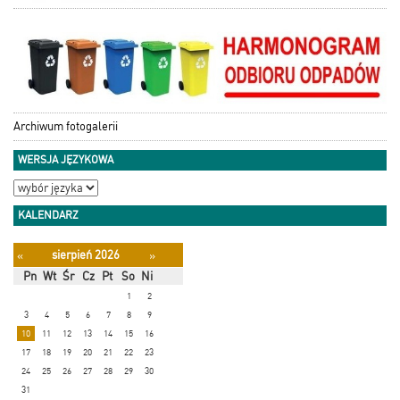
Archiwum fotogalerii
WERSJA JĘZYKOWA
KALENDARZ
sierpień 2026
«
»
Pn
Wt
Śr
Cz
Pt
So
Ni
1
2
3
4
5
6
7
8
9
10
11
12
13
14
15
16
17
18
19
20
21
22
23
24
25
26
27
28
29
30
31