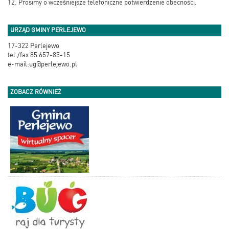
12. Prosimy o wcześniejsze telefoniczne potwierdzenie obecności.
URZĄD GMINY PERLEJEWO
17-322 Perlejewo
tel./fax 85 657-85-15
e-mail:ug@perlejewo.pl
ZOBACZ RÓWNIEŻ