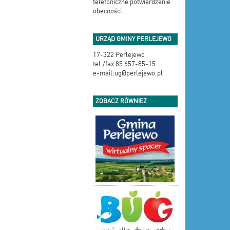
telefoniczne potwierdzenie
obecności.
URZĄD GMINY PERLEJEWO
17-322 Perlejewo
tel./fax 85 657-85-15
e-mail:ug@perlejewo.pl
ZOBACZ RÓWNIEŻ