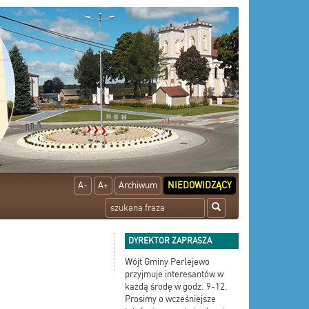
A-
A+
Archiwum
NIEDOWIDZĄCY
DYREKTOR ZAPRASZA
Wójt Gminy Perlejewo
przyjmuje interesantów w
każdą środę w godz. 9-12.
Prosimy o wcześniejsze