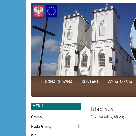
STRONA GŁÓWNA
KONTAKT
WYDARZENIA
MENU
Błąd 404
Nie ma takiej strony.
Gmina
Rada Gminy
Wójt