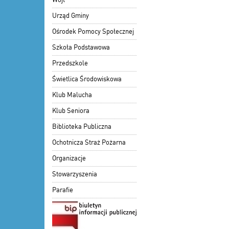
Urząd Gminy
Ośrodek Pomocy Społecznej
Szkoła Podstawowa
Przedszkole
Świetlica Środowiskowa
Klub Malucha
Klub Seniora
Biblioteka Publiczna
Ochotnicza Straż Pożarna
Organizacje
Stowarzyszenia
Parafie