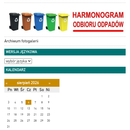
Archiwum fotogalerii
WERSJA JĘZYKOWA
KALENDARZ
sierpień 2026
«
»
Pn
Wt
Śr
Cz
Pt
So
Ni
1
2
3
4
5
6
7
8
9
10
11
12
13
14
15
16
17
18
19
20
21
22
23
24
25
26
27
28
29
30
31