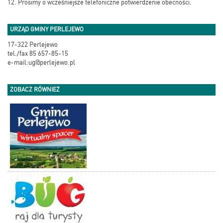
12. Prosimy o wcześniejsze telefoniczne potwierdzenie obecności.
URZĄD GMINY PERLEJEWO
17-322 Perlejewo
tel./fax 85 657-85-15
e-mail:ug@perlejewo.pl
ZOBACZ RÓWNIEŻ