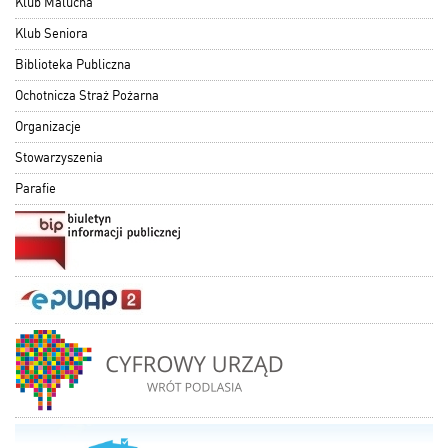
Klub Malucha
Klub Seniora
Biblioteka Publiczna
Ochotnicza Straż Pożarna
Organizacje
Stowarzyszenia
Parafie