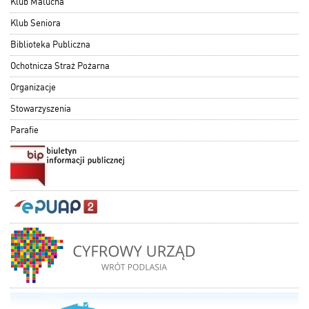
Klub Malucha
Klub Seniora
Biblioteka Publiczna
Ochotnicza Straż Pożarna
Organizacje
Stowarzyszenia
Parafie