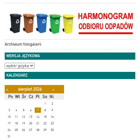
Archiwum fotogalerii
WERSJA JĘZYKOWA
KALENDARZ
sierpień 2026
«
»
Pn
Wt
Śr
Cz
Pt
So
Ni
1
2
3
4
5
6
7
8
9
10
11
12
13
14
15
16
17
18
19
20
21
22
23
24
25
26
27
28
29
30
31