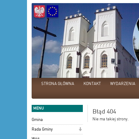
STRONA GŁÓWNA
KONTAKT
WYDARZENIA
MENU
Błąd 404
Nie ma takiej strony.
Gmina
Rada Gminy
Wójt