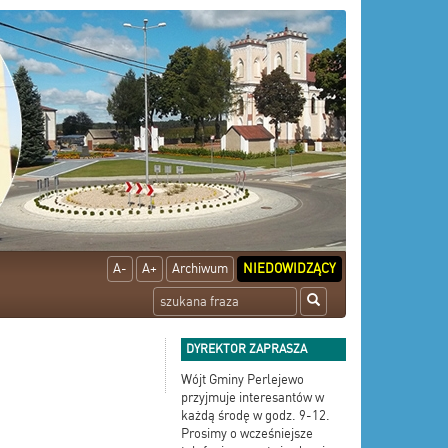
A-
A+
Archiwum
NIEDOWIDZĄCY
DYREKTOR ZAPRASZA
Wójt Gminy Perlejewo
przyjmuje interesantów w
każdą środę w godz. 9-12.
Prosimy o wcześniejsze