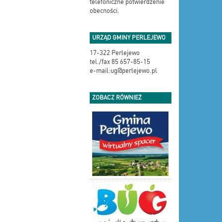
telefoniczne potwierdzenie
obecności.
URZĄD GMINY PERLEJEWO
17-322 Perlejewo
tel./fax 85 657-85-15
e-mail:ug@perlejewo.pl
ZOBACZ RÓWNIEŻ