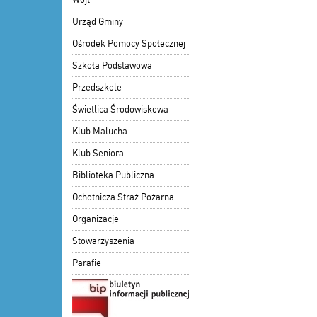
Urząd Gminy
Ośrodek Pomocy Społecznej
Szkoła Podstawowa
Przedszkole
Świetlica Środowiskowa
Klub Malucha
Klub Seniora
Biblioteka Publiczna
Ochotnicza Straż Pożarna
Organizacje
Stowarzyszenia
Parafie