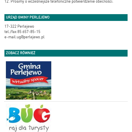
12. Prosimy o wcześniejsze telefoniczne potwierdzenie obecności.
URZĄD GMINY PERLEJEWO
17-322 Perlejewo
tel./fax 85 657-85-15
e-mail:ug@perlejewo.pl
ZOBACZ RÓWNIEŻ