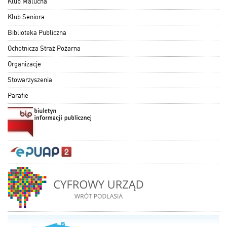
Klub Malucha
Klub Seniora
Biblioteka Publiczna
Ochotnicza Straż Pożarna
Organizacje
Stowarzyszenia
Parafie