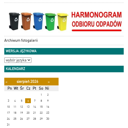
Archiwum fotogalerii
WERSJA JĘZYKOWA
KALENDARZ
sierpień 2026
«
»
Pn
Wt
Śr
Cz
Pt
So
Ni
1
2
3
4
5
6
7
8
9
10
11
12
13
14
15
16
17
18
19
20
21
22
23
24
25
26
27
28
29
30
31