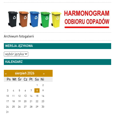
Archiwum fotogalerii
WERSJA JĘZYKOWA
KALENDARZ
sierpień 2026
«
»
Pn
Wt
Śr
Cz
Pt
So
Ni
1
2
3
4
5
6
7
8
9
10
11
12
13
14
15
16
17
18
19
20
21
22
23
24
25
26
27
28
29
30
31