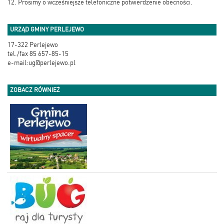
12. Prosimy o wcześniejsze telefoniczne potwierdzenie obecności.
URZĄD GMINY PERLEJEWO
17-322 Perlejewo
tel./fax 85 657-85-15
e-mail:ug@perlejewo.pl
ZOBACZ RÓWNIEŻ