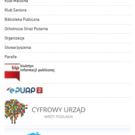
Klub Malucha
Klub Seniora
Biblioteka Publiczna
Ochotnicza Straż Pożarna
Organizacje
Stowarzyszenia
Parafie