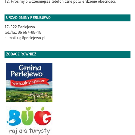
12. Prosimy o wcześniejsze telefoniczne potwierdzenie obecności.
URZĄD GMINY PERLEJEWO
17-322 Perlejewo
tel./fax 85 657-85-15
e-mail:ug@perlejewo.pl
ZOBACZ RÓWNIEŻ