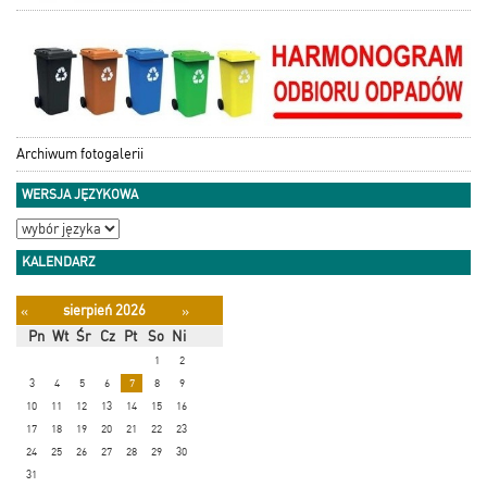
Archiwum fotogalerii
WERSJA JĘZYKOWA
KALENDARZ
sierpień 2026
«
»
Pn
Wt
Śr
Cz
Pt
So
Ni
1
2
3
4
5
6
7
8
9
10
11
12
13
14
15
16
17
18
19
20
21
22
23
24
25
26
27
28
29
30
31