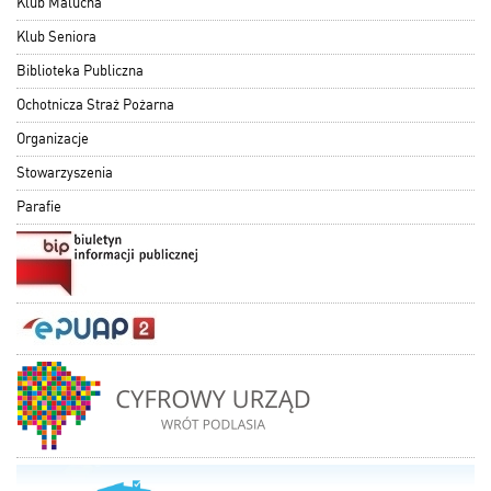
Klub Malucha
Klub Seniora
Biblioteka Publiczna
Ochotnicza Straż Pożarna
Organizacje
Stowarzyszenia
Parafie