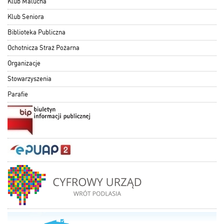
Klub Malucha
Klub Seniora
Biblioteka Publiczna
Ochotnicza Straż Pożarna
Organizacje
Stowarzyszenia
Parafie