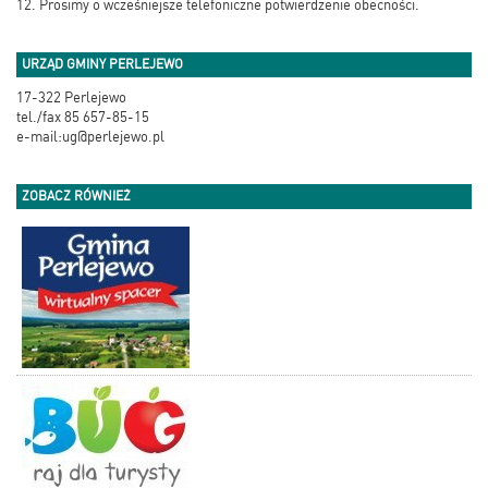
12. Prosimy o wcześniejsze telefoniczne potwierdzenie obecności.
URZĄD GMINY PERLEJEWO
17-322 Perlejewo
tel./fax 85 657-85-15
e-mail:ug@perlejewo.pl
ZOBACZ RÓWNIEŻ