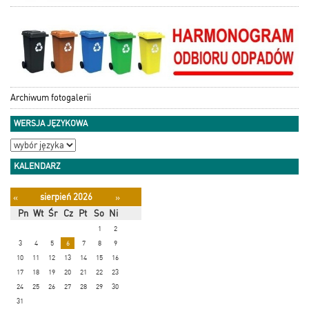
Archiwum fotogalerii
WERSJA JĘZYKOWA
KALENDARZ
sierpień 2026
«
»
Pn
Wt
Śr
Cz
Pt
So
Ni
1
2
3
4
5
6
7
8
9
10
11
12
13
14
15
16
17
18
19
20
21
22
23
24
25
26
27
28
29
30
31