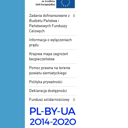
Zadania dofinansowane z
Budżetu Państwa i
Państwowych Funduszy
Celowych
Informacja o wyłączeniach
prądu
Krajowa mapa zagrożeń
bezpieczeństwa
Pomoc prawna na terenie
powiatu siemiatyckiego
Polityka prywatności
Deklaracja dostępności
Fundusz solidarnościowy