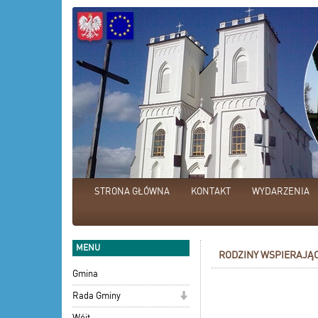
STRONA GŁÓWNA
KONTAKT
WYDARZENIA
MENU
RODZINY WSPIERAJĄ
Gmina
Rada Gminy
Wójt