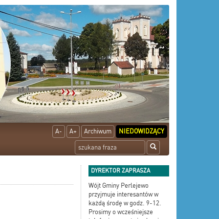
A-
A+
Archiwum
NIEDOWIDZĄCY
DYREKTOR ZAPRASZA
Wójt Gminy Perlejewo
przyjmuje interesantów w
każdą środę w godz. 9-12.
Prosimy o wcześniejsze