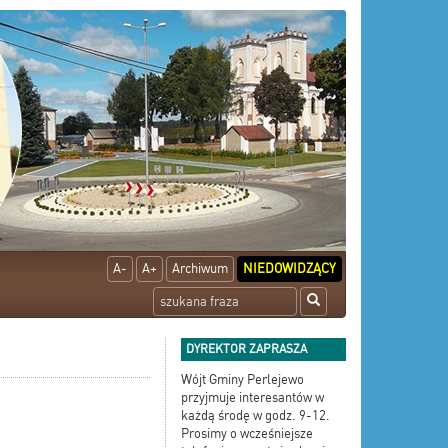
A-
A+
Archiwum
NIEDOWIDZĄCY
DYREKTOR ZAPRASZA
Wójt Gminy Perlejewo
przyjmuje interesantów w
każdą środę w godz. 9-12.
Prosimy o wcześniejsze