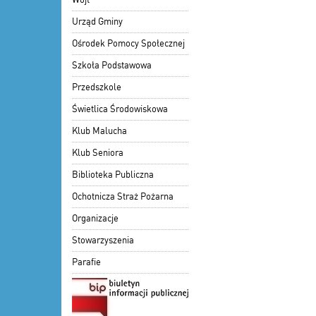
Urząd Gminy
Ośrodek Pomocy Społecznej
Szkoła Podstawowa
Przedszkole
Świetlica Środowiskowa
Klub Malucha
Klub Seniora
Biblioteka Publiczna
Ochotnicza Straż Pożarna
Organizacje
Stowarzyszenia
Parafie