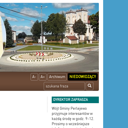
A-
A+
Archiwum
NIEDOWIDZĄCY
DYREKTOR ZAPRASZA
Wójt Gminy Perlejewo
przyjmuje interesantów w
każdą środę w godz. 9-12.
Prosimy o wcześniejsze