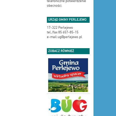
telefoniczne potwierdzenie
obecności.
URZĄD GMINY PERLEJEWO
17-322 Perlejewo
tel./fax 85 657-85-15
e-mail:ug@perlejewo.pl
ZOBACZ RÓWNIEŻ