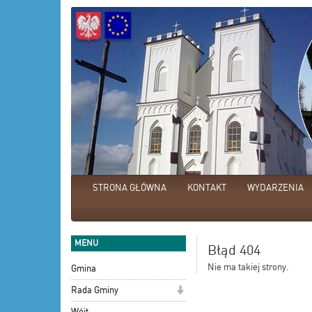
STRONA GŁÓWNA
KONTAKT
WYDARZENIA
MENU
Błąd 404
Nie ma takiej strony.
Gmina
Rada Gminy
Wójt