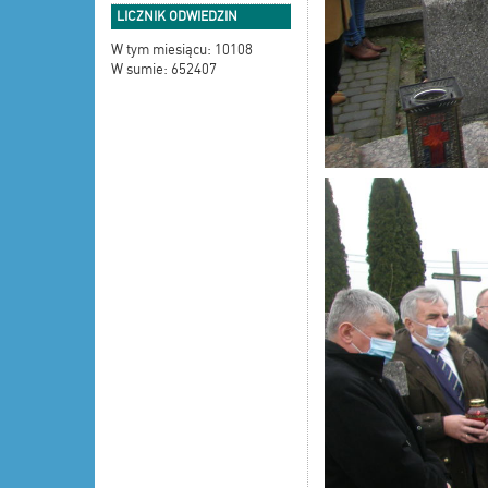
LICZNIK ODWIEDZIN
W tym miesiącu: 10108
W sumie: 652407