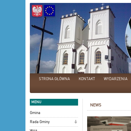
STRONA GŁÓWNA
KONTAKT
WYDARZENIA
MENU
NEWS
Gmina
Rada Gminy
Wójt