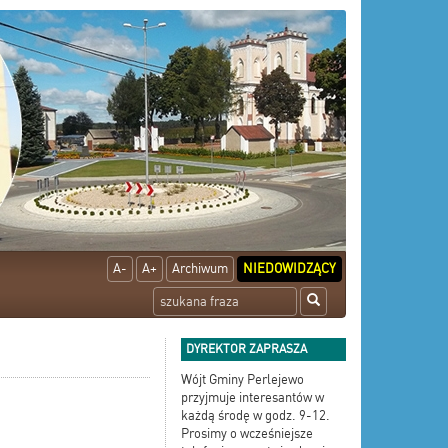
A-
A+
Archiwum
NIEDOWIDZĄCY
DYREKTOR ZAPRASZA
Wójt Gminy Perlejewo
przyjmuje interesantów w
każdą środę w godz. 9-12.
Prosimy o wcześniejsze