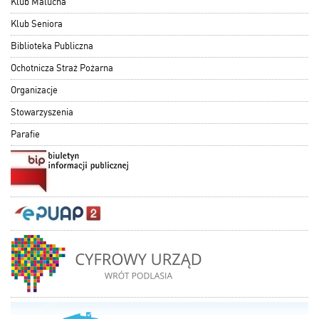
Klub Malucha
Klub Seniora
Biblioteka Publiczna
Ochotnicza Straż Pożarna
Organizacje
Stowarzyszenia
Parafie