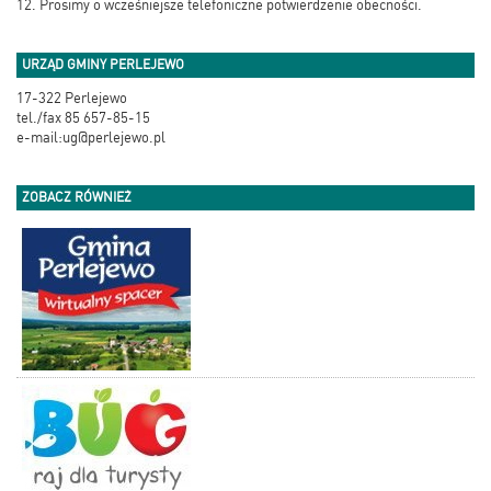
12. Prosimy o wcześniejsze telefoniczne potwierdzenie obecności.
URZĄD GMINY PERLEJEWO
17-322 Perlejewo
tel./fax 85 657-85-15
e-mail:ug@perlejewo.pl
ZOBACZ RÓWNIEŻ