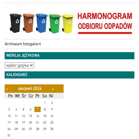
Archiwum fotogalerii
WERSJA JĘZYKOWA
KALENDARZ
sierpień 2026
«
»
Pn
Wt
Śr
Cz
Pt
So
Ni
1
2
3
4
5
6
7
8
9
10
11
12
13
14
15
16
17
18
19
20
21
22
23
24
25
26
27
28
29
30
31