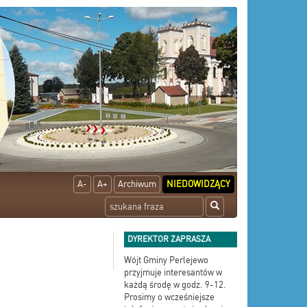
A-
A+
Archiwum
NIEDOWIDZĄCY
DYREKTOR ZAPRASZA
Wójt Gminy Perlejewo
przyjmuje interesantów w
każdą środę w godz. 9-12.
Prosimy o wcześniejsze