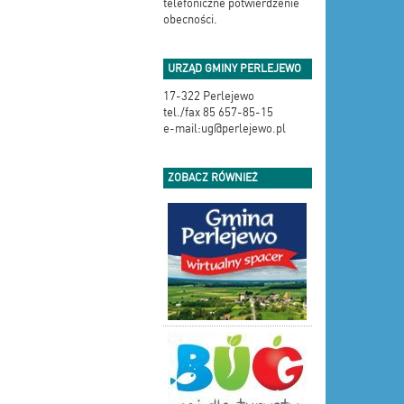
telefoniczne potwierdzenie
obecności.
URZĄD GMINY PERLEJEWO
17-322 Perlejewo
tel./fax 85 657-85-15
e-mail:ug@perlejewo.pl
ZOBACZ RÓWNIEŻ