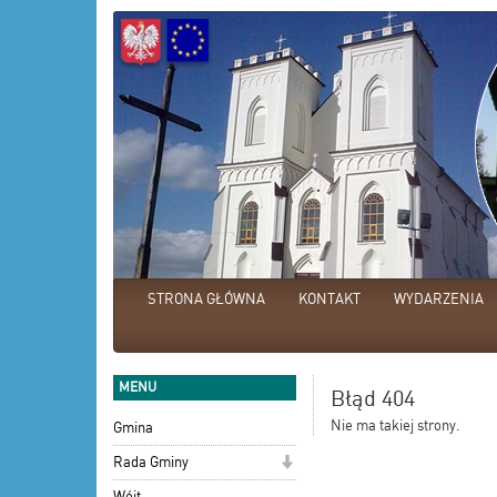
STRONA GŁÓWNA
KONTAKT
WYDARZENIA
MENU
Błąd 404
Nie ma takiej strony.
Gmina
Rada Gminy
Wójt