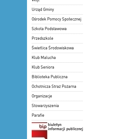
Urząd Gminy
Ośrodek Pomocy Społecznej
Szkoła Podstawowa
Przedszkole
Świetlica Środowiskowa
Klub Malucha
Klub Seniora
Biblioteka Publiczna
Ochotnicza Straż Pożarna
Organizacje
Stowarzyszenia
Parafie