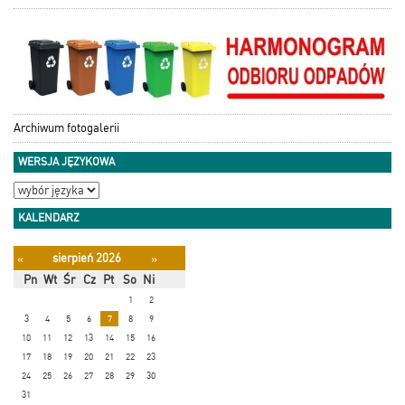
Archiwum fotogalerii
WERSJA JĘZYKOWA
KALENDARZ
sierpień 2026
«
»
Pn
Wt
Śr
Cz
Pt
So
Ni
1
2
3
4
5
6
7
8
9
10
11
12
13
14
15
16
17
18
19
20
21
22
23
24
25
26
27
28
29
30
31