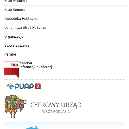
Klub Malucha
Klub Seniora
Biblioteka Publiczna
Ochotnicza Straż Pożarna
Organizacje
Stowarzyszenia
Parafie