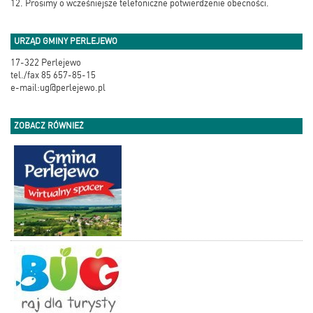
12. Prosimy o wcześniejsze telefoniczne potwierdzenie obecności.
URZĄD GMINY PERLEJEWO
17-322 Perlejewo
tel./fax 85 657-85-15
e-mail:ug@perlejewo.pl
ZOBACZ RÓWNIEŻ