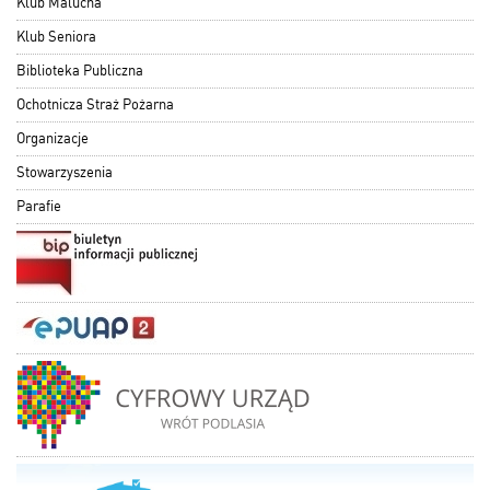
Klub Malucha
Klub Seniora
Biblioteka Publiczna
Ochotnicza Straż Pożarna
Organizacje
Stowarzyszenia
Parafie