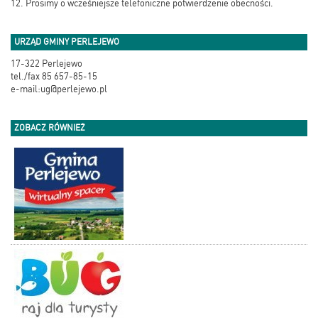
12. Prosimy o wcześniejsze telefoniczne potwierdzenie obecności.
URZĄD GMINY PERLEJEWO
17-322 Perlejewo
tel./fax 85 657-85-15
e-mail:ug@perlejewo.pl
ZOBACZ RÓWNIEŻ