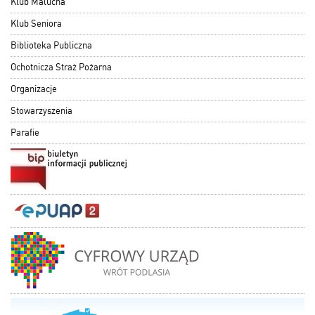
Klub Malucha
Klub Seniora
Biblioteka Publiczna
Ochotnicza Straż Pożarna
Organizacje
Stowarzyszenia
Parafie