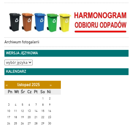
Archiwum fotogalerii
WERSJA JĘZYKOWA
KALENDARZ
listopad 2025
«
»
Pn
Wt
Śr
Cz
Pt
So
Ni
1
2
3
4
5
6
7
8
9
10
11
12
13
14
15
16
17
18
19
20
21
22
23
24
25
26
27
28
29
30