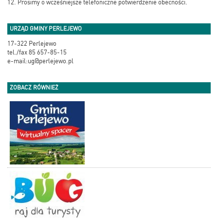
12. Prosimy o wcześniejsze telefoniczne potwierdzenie obecności.
URZĄD GMINY PERLEJEWO
17-322 Perlejewo
tel./fax 85 657-85-15
e-mail:ug@perlejewo.pl
ZOBACZ RÓWNIEŻ