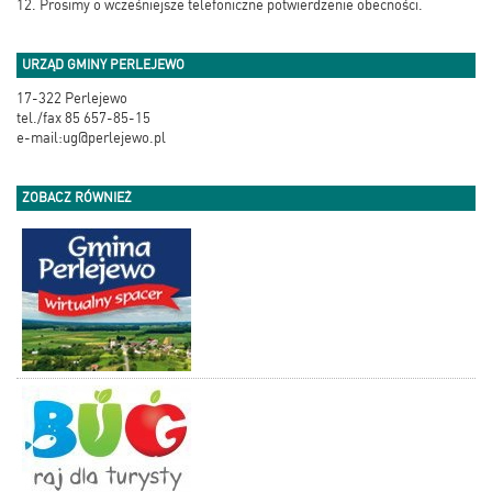
12. Prosimy o wcześniejsze telefoniczne potwierdzenie obecności.
URZĄD GMINY PERLEJEWO
17-322 Perlejewo
tel./fax 85 657-85-15
e-mail:ug@perlejewo.pl
ZOBACZ RÓWNIEŻ