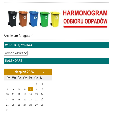
Archiwum fotogalerii
WERSJA JĘZYKOWA
KALENDARZ
sierpień 2026
«
»
Pn
Wt
Śr
Cz
Pt
So
Ni
1
2
3
4
5
6
7
8
9
10
11
12
13
14
15
16
17
18
19
20
21
22
23
24
25
26
27
28
29
30
31