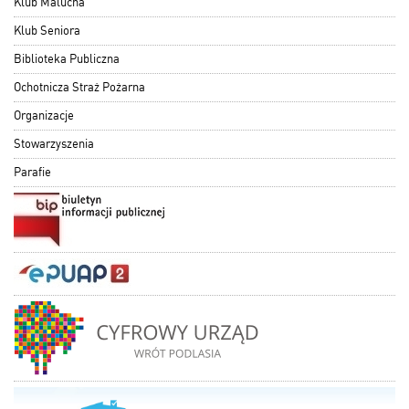
Klub Malucha
Klub Seniora
Biblioteka Publiczna
Ochotnicza Straż Pożarna
Organizacje
Stowarzyszenia
Parafie