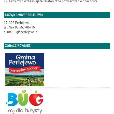
12. Prosimy o wcześniejsze telefoniczne potwierdzenie obecności.
URZĄD GMINY PERLEJEWO
17-322 Perlejewo
tel./fax 85 657-85-15
e-mail:ug@perlejewo.pl
ZOBACZ RÓWNIEŻ