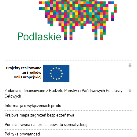
Zadania dofinansowane z Budżetu Państwa i Państwowych Funduszy
Celowych
Informacja o wyłączeniach prądu
Krajowa mapa zagrożeń bezpieczeństwa
Pomoc prawna na terenie powiatu siemiatyckiego
Polityka prywatności