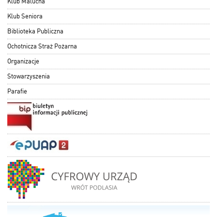
Klub Malucha
Klub Seniora
Biblioteka Publiczna
Ochotnicza Straż Pożarna
Organizacje
Stowarzyszenia
Parafie