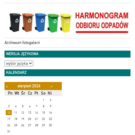
Archiwum fotogalerii
WERSJA JĘZYKOWA
KALENDARZ
sierpień 2026
«
»
Pn
Wt
Śr
Cz
Pt
So
Ni
1
2
3
4
5
6
7
8
9
10
11
12
13
14
15
16
17
18
19
20
21
22
23
24
25
26
27
28
29
30
31