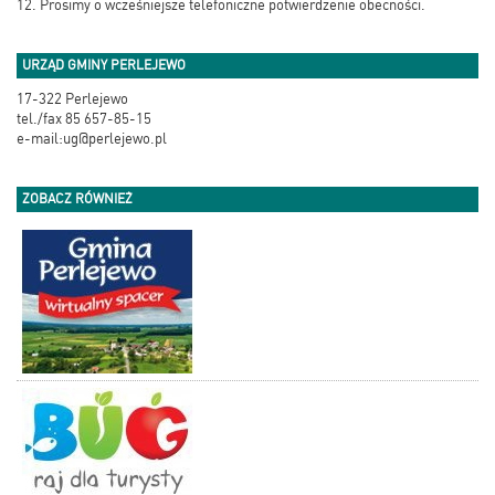
12. Prosimy o wcześniejsze telefoniczne potwierdzenie obecności.
URZĄD GMINY PERLEJEWO
17-322 Perlejewo
tel./fax 85 657-85-15
e-mail:ug@perlejewo.pl
ZOBACZ RÓWNIEŻ