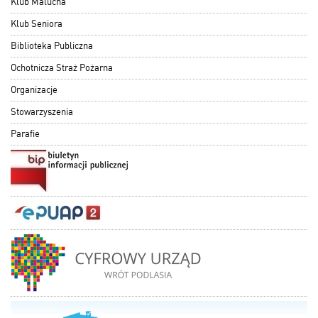
Klub Malucha
Klub Seniora
Biblioteka Publiczna
Ochotnicza Straż Pożarna
Organizacje
Stowarzyszenia
Parafie