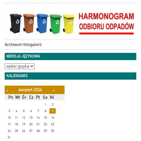
Archiwum fotogalerii
WERSJA JĘZYKOWA
KALENDARZ
sierpień 2026
«
»
Pn
Wt
Śr
Cz
Pt
So
Ni
1
2
3
4
5
6
7
8
9
10
11
12
13
14
15
16
17
18
19
20
21
22
23
24
25
26
27
28
29
30
31