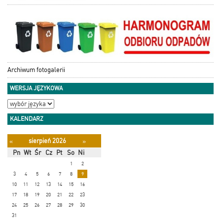
Archiwum fotogalerii
WERSJA JĘZYKOWA
KALENDARZ
sierpień 2026
«
»
Pn
Wt
Śr
Cz
Pt
So
Ni
1
2
3
4
5
6
7
8
9
10
11
12
13
14
15
16
17
18
19
20
21
22
23
24
25
26
27
28
29
30
31