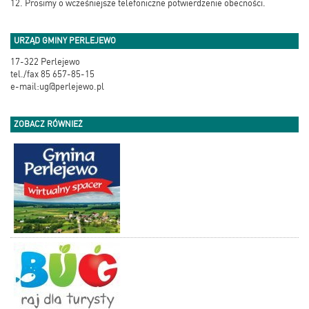
12. Prosimy o wcześniejsze telefoniczne potwierdzenie obecności.
URZĄD GMINY PERLEJEWO
17-322 Perlejewo
tel./fax 85 657-85-15
e-mail:ug@perlejewo.pl
ZOBACZ RÓWNIEŻ