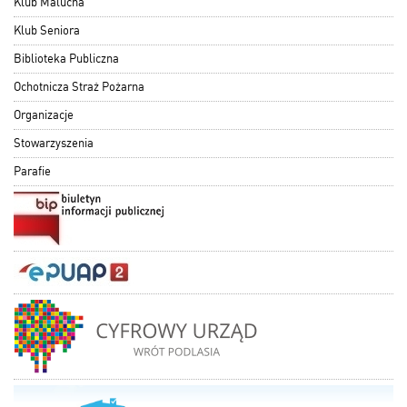
Klub Malucha
Klub Seniora
Biblioteka Publiczna
Ochotnicza Straż Pożarna
Organizacje
Stowarzyszenia
Parafie