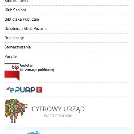
Klub Malucha
Klub Seniora
Biblioteka Publiczna
Ochotnicza Straż Pożarna
Organizacje
Stowarzyszenia
Parafie