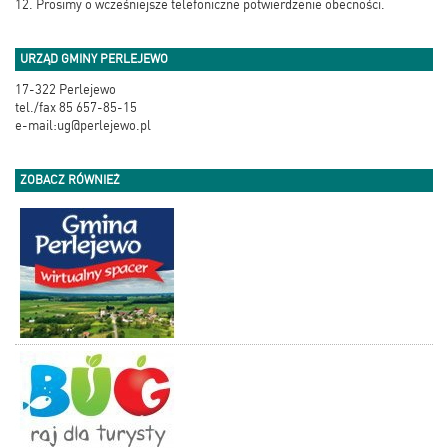
12. Prosimy o wcześniejsze telefoniczne potwierdzenie obecności.
URZĄD GMINY PERLEJEWO
17-322 Perlejewo
tel./fax 85 657-85-15
e-mail:ug@perlejewo.pl
ZOBACZ RÓWNIEŻ