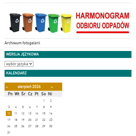
Archiwum fotogalerii
WERSJA JĘZYKOWA
KALENDARZ
sierpień 2026
«
»
Pn
Wt
Śr
Cz
Pt
So
Ni
1
2
3
4
5
6
7
8
9
10
11
12
13
14
15
16
17
18
19
20
21
22
23
24
25
26
27
28
29
30
31