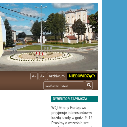
A-
A+
Archiwum
NIEDOWIDZĄCY
DYREKTOR ZAPRASZA
Wójt Gminy Perlejewo
przyjmuje interesantów w
każdą środę w godz. 9-12.
Prosimy o wcześniejsze