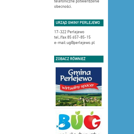
telefoniczne potwierdzenie
obecności.
URZĄD GMINY PERLEJEWO
17-322 Perlejewo
tel./fax 85 657-85-15
e-mail:ug@perlejewo.pl
ZOBACZ RÓWNIEŻ