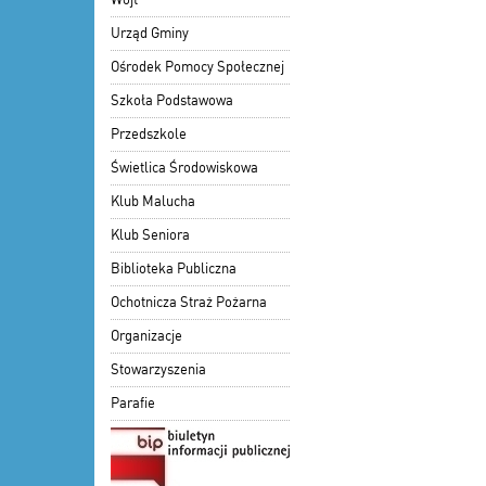
Urząd Gminy
Ośrodek Pomocy Społecznej
Szkoła Podstawowa
Przedszkole
Świetlica Środowiskowa
Klub Malucha
Klub Seniora
Biblioteka Publiczna
Ochotnicza Straż Pożarna
Organizacje
Stowarzyszenia
Parafie