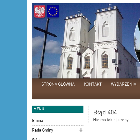
STRONA GŁÓWNA
KONTAKT
WYDARZENIA
MENU
Błąd 404
Nie ma takiej strony.
Gmina
Rada Gminy
Wójt