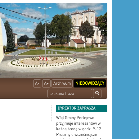
A-
A+
Archiwum
NIEDOWIDZĄCY
DYREKTOR ZAPRASZA
Wójt Gminy Perlejewo
przyjmuje interesantów w
każdą środę w godz. 9-12.
Prosimy o wcześniejsze