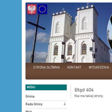
STRONA GŁÓWNA
KONTAKT
WYDARZENIA
MENU
Błąd 404
Nie ma takiej strony.
Gmina
Rada Gminy
Wójt