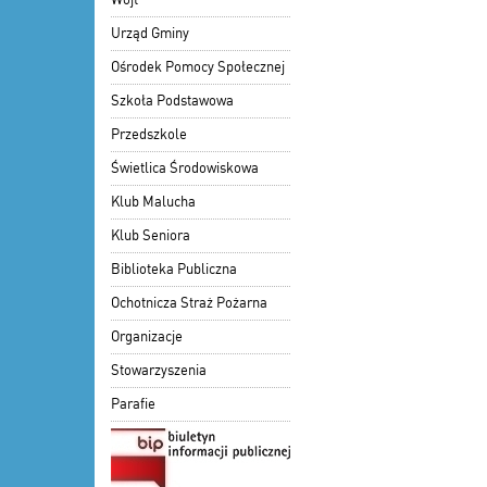
Urząd Gminy
Ośrodek Pomocy Społecznej
Szkoła Podstawowa
Przedszkole
Świetlica Środowiskowa
Klub Malucha
Klub Seniora
Biblioteka Publiczna
Ochotnicza Straż Pożarna
Organizacje
Stowarzyszenia
Parafie