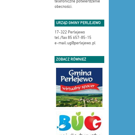
telefoniczne potwierdzenie
obecności.
URZĄD GMINY PERLEJEWO
17-322 Perlejewo
tel./fax 85 657-85-15
e-mail:ug@perlejewo.pl
ZOBACZ RÓWNIEŻ