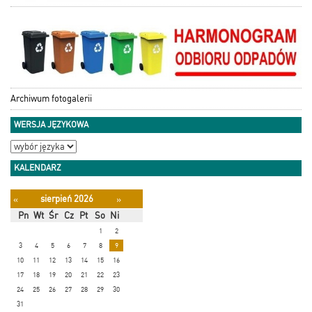
Archiwum fotogalerii
WERSJA JĘZYKOWA
KALENDARZ
sierpień 2026
«
»
Pn
Wt
Śr
Cz
Pt
So
Ni
1
2
3
4
5
6
7
8
9
10
11
12
13
14
15
16
17
18
19
20
21
22
23
24
25
26
27
28
29
30
31