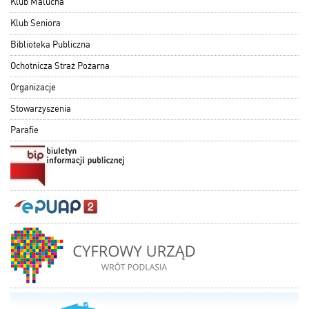
Klub Malucha
Klub Seniora
Biblioteka Publiczna
Ochotnicza Straż Pożarna
Organizacje
Stowarzyszenia
Parafie