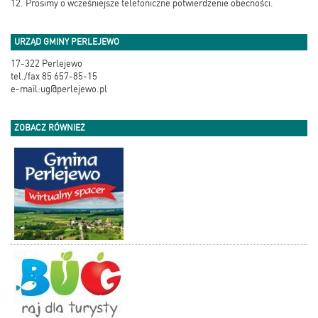
12. Prosimy o wcześniejsze telefoniczne potwierdzenie obecności.
URZĄD GMINY PERLEJEWO
17-322 Perlejewo
tel./fax 85 657-85-15
e-mail:ug@perlejewo.pl
ZOBACZ RÓWNIEŻ