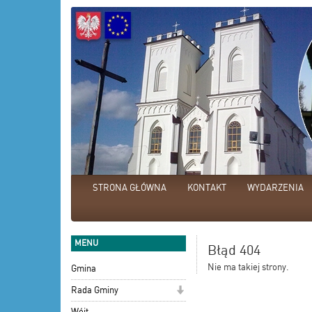
STRONA GŁÓWNA
KONTAKT
WYDARZENIA
MENU
Błąd 404
Nie ma takiej strony.
Gmina
Rada Gminy
Wójt