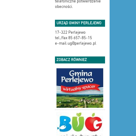
telefoniczne potwierdzenie
obecności.
URZĄD GMINY PERLEJEWO
17-322 Perlejewo
tel./fax 85 657-85-15
e-mail:ug@perlejewo.pl
ZOBACZ RÓWNIEŻ