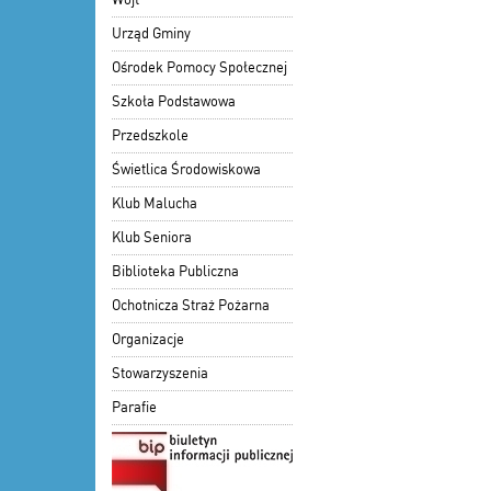
Urząd Gminy
Ośrodek Pomocy Społecznej
Szkoła Podstawowa
Przedszkole
Świetlica Środowiskowa
Klub Malucha
Klub Seniora
Biblioteka Publiczna
Ochotnicza Straż Pożarna
Organizacje
Stowarzyszenia
Parafie