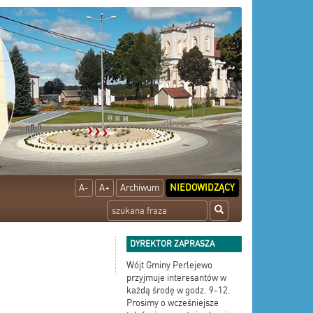
A-
A+
Archiwum
NIEDOWIDZĄCY
DYREKTOR ZAPRASZA
Wójt Gminy Perlejewo
przyjmuje interesantów w
każdą środę w godz. 9-12.
Prosimy o wcześniejsze