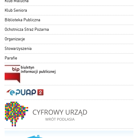
Klub Malucha
Klub Seniora
Biblioteka Publiczna
Ochotnicza Straż Pożarna
Organizacje
Stowarzyszenia
Parafie