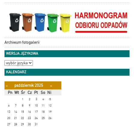
Archiwum fotogalerii
WERSJA JĘZYKOWA
KALENDARZ
październik 2025
«
»
Pn
Wt
Śr
Cz
Pt
So
Ni
1
2
3
4
5
6
7
8
9
10
11
12
13
14
15
16
17
18
19
20
21
22
23
24
25
26
27
28
29
30
31