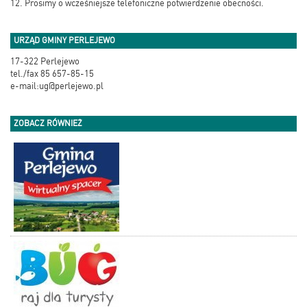
12. Prosimy o wcześniejsze telefoniczne potwierdzenie obecności.
URZĄD GMINY PERLEJEWO
17-322 Perlejewo
tel./fax 85 657-85-15
e-mail:ug@perlejewo.pl
ZOBACZ RÓWNIEŻ