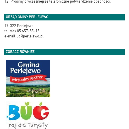
12. Prosimy o wcześniejsze telefoniczne potwierdzenie obecności.
URZĄD GMINY PERLEJEWO
17-322 Perlejewo
tel./fax 85 657-85-15
e-mail:ug@perlejewo.pl
ZOBACZ RÓWNIEŻ