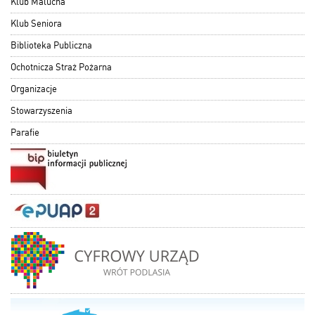
Klub Malucha
Klub Seniora
Biblioteka Publiczna
Ochotnicza Straż Pożarna
Organizacje
Stowarzyszenia
Parafie