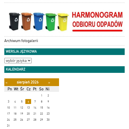
Archiwum fotogalerii
WERSJA JĘZYKOWA
KALENDARZ
sierpień 2026
«
»
Pn
Wt
Śr
Cz
Pt
So
Ni
1
2
3
4
5
6
7
8
9
10
11
12
13
14
15
16
17
18
19
20
21
22
23
24
25
26
27
28
29
30
31