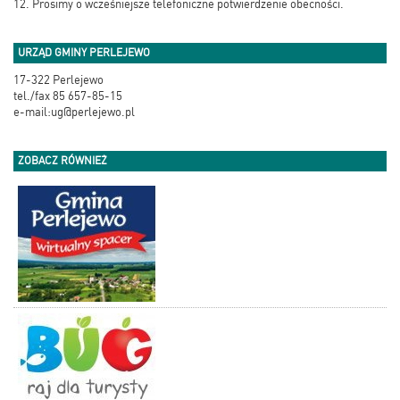
12. Prosimy o wcześniejsze telefoniczne potwierdzenie obecności.
URZĄD GMINY PERLEJEWO
17-322 Perlejewo
tel./fax 85 657-85-15
e-mail:ug@perlejewo.pl
ZOBACZ RÓWNIEŻ