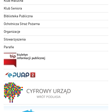
Klub Malucha
Klub Seniora
Biblioteka Publiczna
Ochotnicza Straż Pożarna
Organizacje
Stowarzyszenia
Parafie